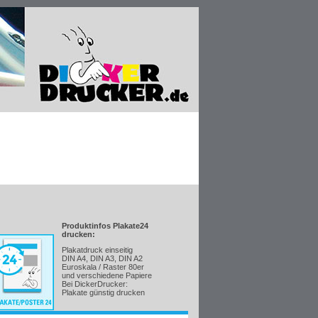
Produktinfos Plakate24
drucken:
Plakatdruck einseitig
DIN A4, DIN A3, DIN A2
Euroskala / Raster 80er
und verschiedene Papiere
Bei DickerDrucker:
Plakate günstig drucken