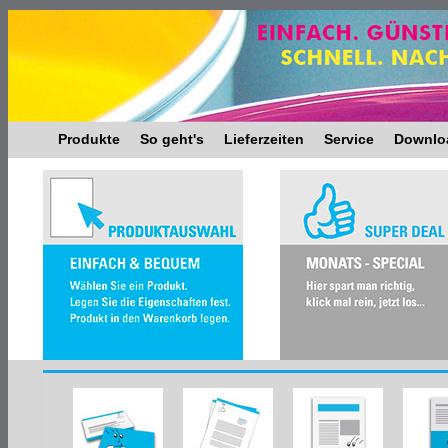
Produkte
So geht's
Lieferzeiten
Service
Downlo