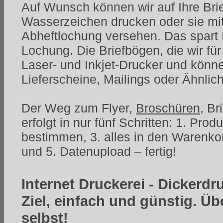
Auf Wunsch können wir auf Ihre Bri
Wasserzeichen drucken oder sie mit
Abheftlochung versehen. Das spart I
Lochung. Die Briefbögen, die wir für
Laser- und Inkjet-Drucker und könne
Lieferscheine, Mailings oder Ähnli
Der Weg zum Flyer,
Broschüren
, B
erfolgt in nur fünf Schritten: 1. Pro
bestimmen, 3. alles in den Warenko
und 5. Datenupload – fertig!
Internet Druckerei - Dickerdr
Ziel, einfach und günstig. Ü
selbst!