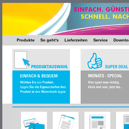
Produkte
So geht's
Lieferzeiten
Service
Downlo