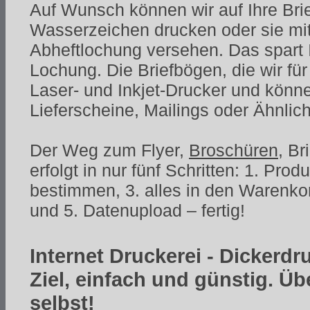
Auf Wunsch können wir auf Ihre Bri
Wasserzeichen drucken oder sie mit
Abheftlochung versehen. Das spart I
Lochung. Die Briefbögen, die wir für
Laser- und Inkjet-Drucker und könne
Lieferscheine, Mailings oder Ähnli
Der Weg zum Flyer,
Broschüren
, B
erfolgt in nur fünf Schritten: 1. Pro
bestimmen, 3. alles in den Warenko
und 5. Datenupload – fertig!
Internet Druckerei - Dickerdr
Ziel, einfach und günstig. Ü
selbst!