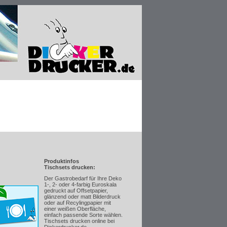
Produktinfos
Tischsets drucken:
Der Gastrobedarf für Ihre Deko
1-, 2- oder 4-farbig Euroskala
gedruckt auf Offsetpapier,
glänzend oder matt Bilderdruck
oder auf Recylingpapier mit
einer weißen Oberfläche,
einfach passende Sorte wählen.
Tischsets drucken online bei