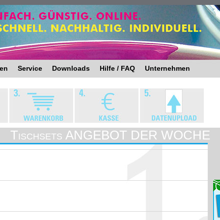
ten
Service
Downloads
Hilfe / FAQ
Unternehmen
Tischsets ANGEBOT DER WOCHE