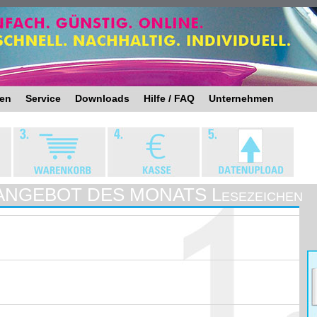
ten
Service
Downloads
Hilfe / FAQ
Unternehmen
ANGEBOT DES MONATS Lesezeichen