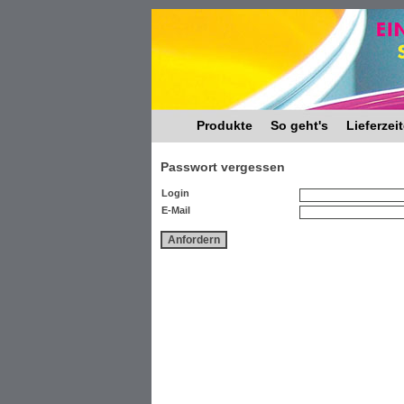
Produkte
So geht's
Lieferzei
Passwort vergessen
Login
E-Mail
Anfordern