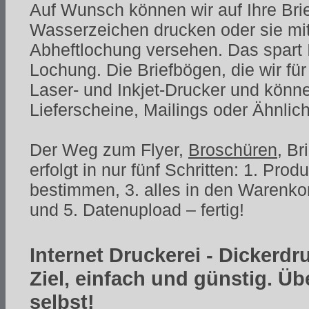
Auf Wunsch können wir auf Ihre Bri
Wasserzeichen drucken oder sie mit
Abheftlochung versehen. Das spart I
Lochung. Die Briefbögen, die wir für
Laser- und Inkjet-Drucker und könne
Lieferscheine, Mailings oder Ähnli
Der Weg zum Flyer,
Broschüren
, B
erfolgt in nur fünf Schritten: 1. Pro
bestimmen, 3. alles in den Warenko
und 5. Datenupload – fertig!
Internet Druckerei - Dickerdr
Ziel, einfach und günstig. Ü
selbst!