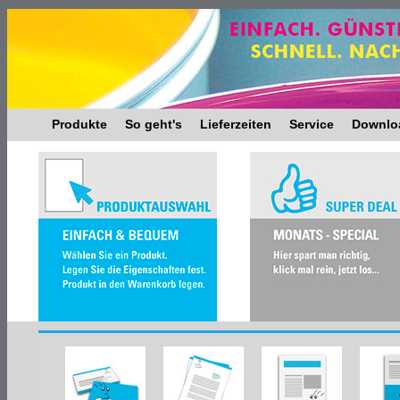
Produkte
So geht's
Lieferzeiten
Service
Downlo