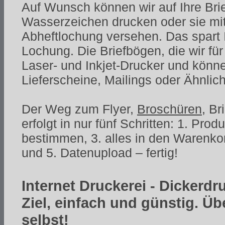
Auf Wunsch können wir auf Ihre Bri
Wasserzeichen drucken oder sie mit
Abheftlochung versehen. Das spart I
Lochung. Die Briefbögen, die wir für
Laser- und Inkjet-Drucker und könne
Lieferscheine, Mailings oder Ähnli
Der Weg zum Flyer,
Broschüren
, B
erfolgt in nur fünf Schritten: 1. Pro
bestimmen, 3. alles in den Warenko
und 5. Datenupload – fertig!
Internet Druckerei - Dickerdr
Ziel, einfach und günstig. Ü
selbst!