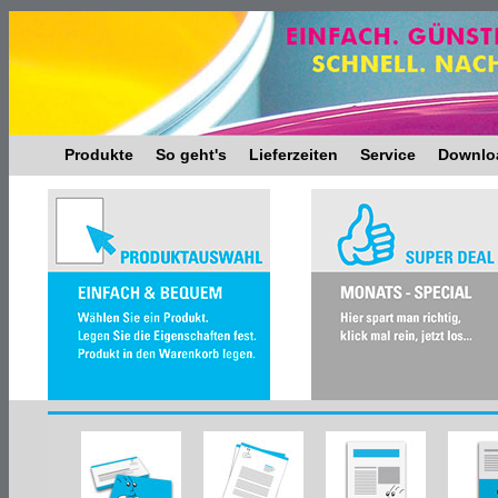
Produkte
So geht's
Lieferzeiten
Service
Downlo