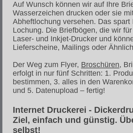
Auf Wunsch können wir auf Ihre Bri
Wasserzeichen drucken oder sie mit
Abheftlochung versehen. Das spart I
Lochung. Die Briefbögen, die wir für
Laser- und Inkjet-Drucker und könne
Lieferscheine, Mailings oder Ähnli
Der Weg zum Flyer,
Broschüren
, B
erfolgt in nur fünf Schritten: 1. Pro
bestimmen, 3. alles in den Warenko
und 5. Datenupload – fertig!
Internet Druckerei - Dickerdr
Ziel, einfach und günstig. Ü
selbst!