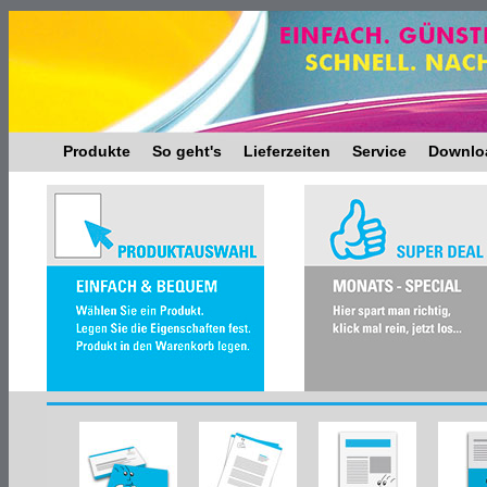
Produkte
So geht's
Lieferzeiten
Service
Downlo