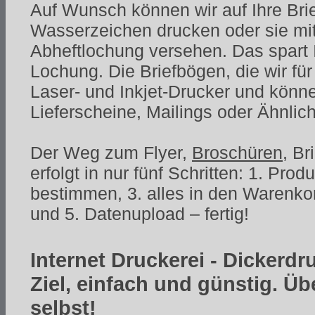
Auf Wunsch können wir auf Ihre Bri
Wasserzeichen drucken oder sie mit
Abheftlochung versehen. Das spart I
Lochung. Die Briefbögen, die wir für
Laser- und Inkjet-Drucker und könne
Lieferscheine, Mailings oder Ähnli
Der Weg zum Flyer,
Broschüren
, B
erfolgt in nur fünf Schritten: 1. Pro
bestimmen, 3. alles in den Warenko
und 5. Datenupload – fertig!
Internet Druckerei - Dickerdr
Ziel, einfach und günstig. Ü
selbst!