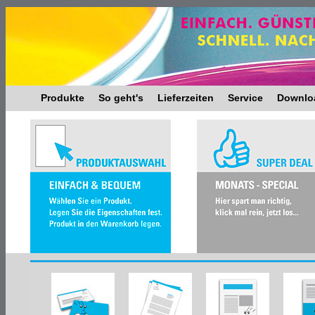
Produkte
So geht's
Lieferzeiten
Service
Downlo