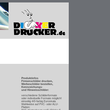
Produktinfos
Firmenschilder drucken,
Werbeschilder bestellen,
Kennzeichungs-
und Hinweisschilder:
verschiedene Schilderformate
oder individuelle Formate möglich!
einseitig 4/0-farbig Euroskala
Wahlweise auf PVC- oder ALU-
Platten: