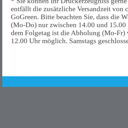
* Sie können Ihr Druckerzeugniss gerne
entfällt die zusätzliche Versandzeit von
GoGreen. Bitte beachten Sie, dass die W
(Mo-Do) nur zwischen 14.00 und 15.00 
dem Folgetag ist die Abholung (Mo-Fr) 
12.00 Uhr möglich. Samstags geschloss
Powered by Shop.Connect©. 2003-2018
All Copyrights are reserved by
alphagraph team GmbH