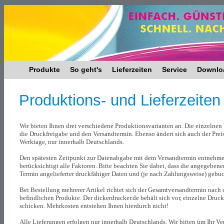
Produkte
So geht's
Lieferzeiten
Service
Downlo
Produktions- und Lieferzeite
Wir bieten Ihnen drei verschiedene Produktionsvarianten an. Die einzelnen 
die Druckfreigabe und den Versandtermin. Ebenso ändert sich auch der Prei
Werktage, nur innerhalb Deutschlands.
Den spätesten Zeitpunkt zur Datenabgabe mit dem Versandtermin entnehmen 
berücksichtigt alle Faktoren. Bitte beachten Sie dabei, dass die angegebe
Termin angelieferter druckfähiger Daten und (je nach Zahlungsweise) gebu
Bei Bestellung mehrerer Artikel richtet sich der Gesamtversandtermin nach 
befindlichen Produkte. Der dickerdrucker.de behält sich vor, einzelne Druck
schicken. Mehrkosten entstehen Ihnen hierdurch nicht!
Alle Lieferungen erfolgen nur innerhalb Deutschlands. Wir bitten um Ihr Ve