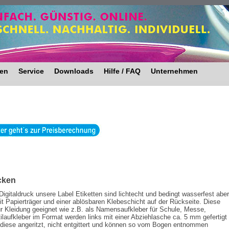
ten
Service
Downloads
Hilfe / FAQ
Unternehmen
ucken
 Digitaldruck unsere Label Etiketten sind lichtecht und bedingt wasserfest aber
it Papierträger und einer ablösbaren Klebeschicht auf der Rückseite. Diese
 für Kleidung geeignet wie z.B. als Namensaufkleber für Schule, Messe,
ilaufkleber im Format werden links mit einer Abziehlasche ca. 5 mm gefertigt
n diese angeritzt, nicht entgittert und können so vom Bogen entnommen