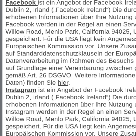
Facebook
ist ein Angebot der Facebook Irel
Dublin 2, Irland („Facebook Ireland“) Die du
erhobenen Informationen über Ihre Nutzung 
Facebook werden in der Regel an einen Serv
Willow Road, Menlo Park, California 94025, 
gespeichert. Für die USA liegt kein Angeme
Europäischen Kommission vor. Unsere Zusamm
auf Standarddatenschutzklauseln der Europ
Datenverarbeitung im Rahmen des Besuchs 
auf Grundlage einer Vereinbarung zwischen
gemäß Art. 26 DSGVO. Weitere Informationen
Daten) finden Sie
hier
.
Instagram
ist ein Angebot der Facebook Irel
Dublin 2, Irland („Facebook Ireland“) Die du
erhobenen Informationen über Ihre Nutzung 
Instagram werden in der Regel an einen Serv
Willow Road, Menlo Park, California 94025, 
gespeichert. Für die USA liegt kein Angeme
Europäischen Kommission vor. Unsere Zusamm