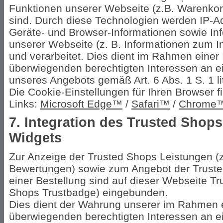
Funktionen unserer Webseite (z.B. Warenkorb
sind. Durch diese Technologien werden IP-A
Geräte- und Browser-Informationen sowie In
unserer Webseite (z. B. Informationen zum 
und verarbeitet. Dies dient im Rahmen eine
überwiegenden berechtigten Interessen an ei
unseres Angebots gemäß Art. 6 Abs. 1 S. 1 l
Die Cookie-Einstellungen für Ihren Browser f
Links:
Microsoft Edge™
/
Safari™
/
Chrome
7. Integration des Trusted Shop
Widgets
Zur Anzeige der Trusted Shops Leistungen (
Bewertungen) sowie zum Angebot der Truste
einer Bestellung sind auf dieser Webseite T
Shops Trustbadge) eingebunden.
Dies dient der Wahrung unserer im Rahmen 
überwiegenden berechtigten Interessen an e