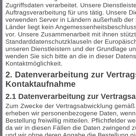
Zugriffsdaten verarbeitet. Unsere Dienstleis
Auftragsverarbeitung für uns tätig. Unsere Di
verwenden Server in Ländern außerhalb der
Länder liegt kein Angemessenheitsbeschlus
vor. Unsere Zusammenarbeit mit ihnen stützt
Standarddatenschutzklauseln der Europäis
unseren Dienstleistern und der Grundlage u
wenden Sie sich bitte an die in dieser Date
Kontaktmöglichkeit.
2. Datenverarbeitung zur Vertra
Kontaktaufnahme
2.1 Datenverarbeitung zur Vertrags
Zum Zwecke der Vertragsabwicklung gemäß Ar
erheben wir personenbezogene Daten, wenn 
Bestellung freiwillig mitteilen. Pflichtfelder
da wir in diesen Fällen die Daten zwingend 
und wir ohne deren Angabe die Bestellung n