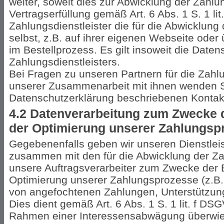
weiter, soweit dies zur Abwicklung der Zahlung
Vertragserfüllung gemäß Art. 6 Abs. 1 S. 1 l
Zahlungsdienstleister die für die Abwicklung
selbst, z.B. auf ihrer eigenen Webseite oder
im Bestellprozess. Es gilt insoweit die Date
Zahlungsdienstleisters.
Bei Fragen zu unseren Partnern für die Zah
unserer Zusammenarbeit mit ihnen wenden Sie
Datenschutzerklärung beschriebenen Kontakt
4.2 Datenverarbeitung zum Zwecke 
der Optimierung unserer Zahlungsp
Gegebenenfalls geben wir unseren Dienstleist
zusammen mit den für die Abwicklung der Z
unsere Auftragsverarbeiter zum Zwecke der 
Optimierung unserer Zahlungsprozesse (z.B
von angefochtenen Zahlungen, Unterstützun
Dies dient gemäß Art. 6 Abs. 1 S. 1 lit. f D
Rahmen einer Interessensabwägung überwie