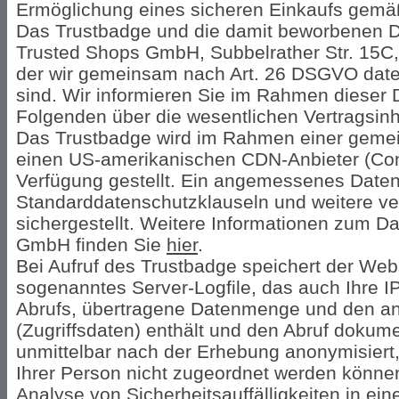
Ermöglichung eines sicheren Einkaufs gemäß 
Das Trustbadge und die damit beworbenen Di
Trusted Shops GmbH, Subbelrather Str. 15C,
der wir gemeinsam nach Art. 26 DSGVO daten
sind. Wir informieren Sie im Rahmen dieser
Folgenden über die wesentlichen Vertragsin
Das Trustbadge wird im Rahmen einer gemei
einen US-amerikanischen CDN-Anbieter (Con
Verfügung gestellt. Ein angemessenes Daten
Standarddatenschutzklauseln und weitere v
sichergestellt. Weitere Informationen zum D
GmbH finden Sie
hier
.
Bei Aufruf des Trustbadge speichert der Web
sogenanntes Server-Logfile, das auch Ihre 
Abrufs, übertragene Datenmenge und den an
(Zugriffsdaten) enthält und den Abruf dokume
unmittelbar nach der Erhebung anonymisiert
Ihrer Person nicht zugeordnet werden können.
Analyse von Sicherheitsauffälligkeiten in ei