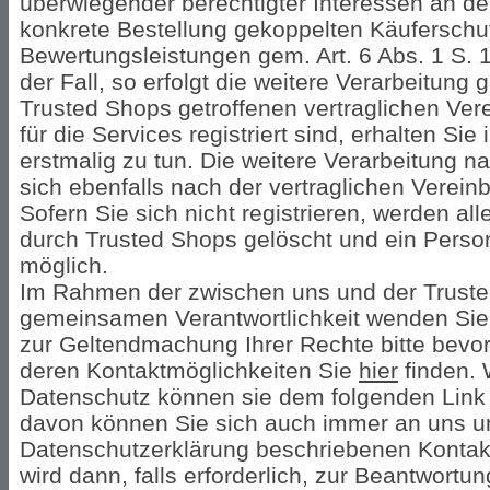
überwiegender berechtigter Interessen an de
konkrete Bestellung gekoppelten Käuferschut
Bewertungsleistungen gem. Art. 6 Abs. 1 S. 1 
der Fall, so erfolgt die weitere Verarbeitun
Trusted Shops getroffenen vertraglichen Ver
für die Services registriert sind, erhalten Si
erstmalig zu tun. Die weitere Verarbeitung nac
sich ebenfalls nach der vertraglichen Verein
Sofern Sie sich nicht registrieren, werden al
durch Trusted Shops gelöscht und ein Perso
möglich.
Im Rahmen der zwischen uns und der Trus
gemeinsamen Verantwortlichkeit wenden Sie
zur Geltendmachung Ihrer Rechte bitte bevo
deren Kontaktmöglichkeiten Sie
hier
finden. 
Datenschutz können sie dem folgenden Lin
davon können Sie sich auch immer an uns unt
Datenschutzerklärung beschriebenen Kontakt
wird dann, falls erforderlich, zur Beantwortu