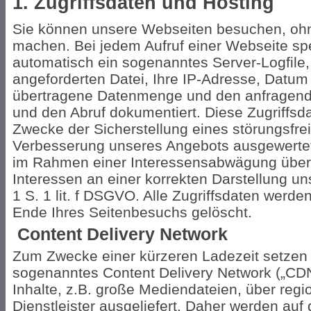
1. Zugriffsdaten und Hosting
Sie können unsere Webseiten besuchen, ohn
machen. Bei jedem Aufruf einer Webseite spe
automatisch ein sogenanntes Server-Logfile
angeforderten Datei, Ihre IP-Adresse, Datum
übertragene Datenmenge und den anfragenden
und den Abruf dokumentiert. Diese Zugriffsd
Zwecke der Sicherstellung eines störungsfrei
Verbesserung unseres Angebots ausgewertet
im Rahmen einer Interessensabwägung über
Interessen an einer korrekten Darstellung u
1 S. 1 lit. f DSGVO. Alle Zugriffsdaten werd
Ende Ihres Seitenbesuchs gelöscht.
Content Delivery Network
Zum Zwecke einer kürzeren Ladezeit setzen 
sogenanntes Content Delivery Network („CDN
Inhalte, z.B. große Mediendateien, über regi
Dienstleister ausgeliefert. Daher werden auf 