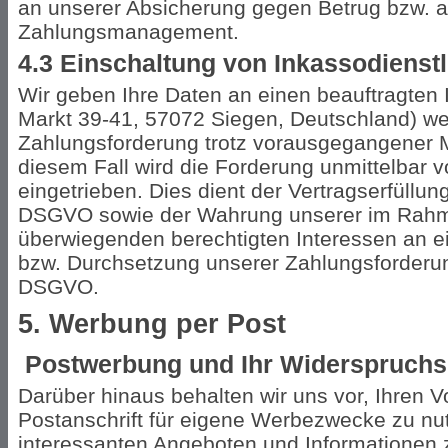
an unserer Absicherung gegen Betrug bzw. a
Zahlungsmanagement.
4.3 Einschaltung von Inkassodienstl
Wir geben Ihre Daten an einen beauftragten I
Markt 39-41, 57072 Siegen, Deutschland) wei
Zahlungsforderung trotz vorausgegangener M
diesem Fall wird die Forderung unmittelbar v
eingetrieben. Dies dient der Vertragserfüllung
DSGVO sowie der Wahrung unserer im Rahm
überwiegenden berechtigten Interessen an e
bzw. Durchsetzung unserer Zahlungsforderung 
DSGVO.
5. Werbung per Post
Postwerbung und Ihr Widerspruchs
Darüber hinaus behalten wir uns vor, Ihren 
Postanschrift für eigene Werbezwecke zu nu
interessanten Angeboten und Informationen 