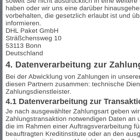
soweit Sie nicht ausdrücklich in eine weitere
haben oder wir uns eine darüber hinausge
vorbehalten, die gesetzlich erlaubt ist und üb
informieren.
DHL Paket GmbH
Sträßchensweg 10
53113 Bonn
Deutschland
4. Datenverarbeitung zur Zahlu
Bei der Abwicklung von Zahlungen in unsere
diesen Partnern zusammen: technische Dienstl
Zahlungsdienstleister.
4.1 Datenverarbeitung zur Transakt
Je nach ausgewählter Zahlungsart geben wir 
Zahlungstransaktion notwendigen Daten an u
die im Rahmen einer Auftragsverarbeitung für
beauftragten Kreditinstitute oder an den aus