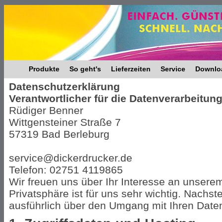
Produkte
So geht's
Lieferzeiten
Service
Downlo
Datenschutzerklärung
Verantwortlicher für die Datenverarbeitung 
Rüdiger Benner
Wittgensteiner Straße 7
57319 Bad Berleburg
service@dickerdrucker.de
Telefon: 02751 4119865
Wir freuen uns über Ihr Interesse an unsere
Privatsphäre ist für uns sehr wichtig. Nachst
ausführlich über den Umgang mit Ihren Date