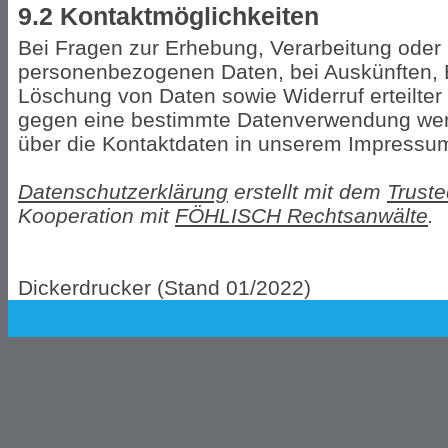
9.2 Kontaktmöglichkeiten
Bei Fragen zur Erhebung, Verarbeitung oder 
personenbezogenen Daten, bei Auskünften, 
Löschung von Daten sowie Widerruf erteilter
gegen eine bestimmte Datenverwendung wende
über die Kontaktdaten in unserem Impressu
Datenschutzerklärung
erstellt mit dem
Trust
Kooperation mit
FÖHLISCH Rechtsanwälte
.
Dickerdrucker (Stand 01/2022)
Powered by Shop.Connect©. 2003-2018
All Copyrights are reserved by
alphagraph team GmbH