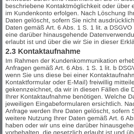
beschriebene Kontaktmöglichkeit oder über 
im Kundenkonto erfolgen. Nach Löschung Ih
Daten gelöscht, sofern Sie nicht ausdrücklich
Daten gemäß Art. 6 Abs. 1 S. 1 lit. a DSGVO 
eine darüber hinausgehende Datenverwendun
erlaubt ist und über die wir Sie in dieser Erk
2.3 Kontaktaufnahme
Im Rahmen der Kundenkommunikation erheben
Anfragen gemäß Art. 6 Abs. 1 S. 1 lit. b D
wenn Sie uns diese bei einer Kontaktaufnahm
Kontaktformular oder E-Mail) freiwillig mitteil
gekennzeichnet, da wir in diesen Fällen die
Ihrer Kontaktaufnahme benötigen. Welche Da
jeweiligen Eingabeformularen ersichtlich. Na
Anfrage werden Ihre Daten gelöscht, sofern S
weitere Nutzung Ihrer Daten gemäß Art. 6 Abs
haben oder wir uns eine darüber hinausge
vorbehalten, die gesetzlich erlaubt ist und üb