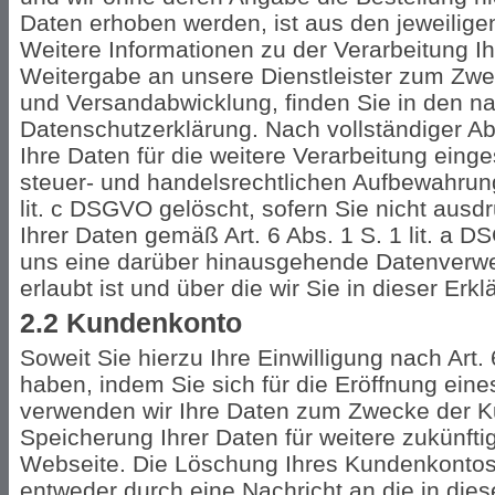
Daten erhoben werden, ist aus den jeweilige
Weitere Informationen zu der Verarbeitung I
Weitergabe an unsere Dienstleister zum Zwe
und Versandabwicklung, finden Sie in den n
Datenschutzerklärung. Nach vollständiger A
Ihre Daten für die weitere Verarbeitung eing
steuer- und handelsrechtlichen Aufbewahrung
lit. c DSGVO gelöscht, sofern Sie nicht ausdr
Ihrer Daten gemäß Art. 6 Abs. 1 S. 1 lit. a D
uns eine darüber hinausgehende Datenverwe
erlaubt ist und über die wir Sie in dieser Erk
2.2 Kundenkonto
Soweit Sie hierzu Ihre Einwilligung nach Art. 
haben, indem Sie sich für die Eröffnung ein
verwenden wir Ihre Daten zum Zwecke der K
Speicherung Ihrer Daten für weitere zukünfti
Webseite. Die Löschung Ihres Kundenkontos 
entweder durch eine Nachricht an die in die