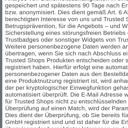
gespeichert und spätestens 90 Tage nach Er
bzw. anonymisiert. Dies dient gemäß Art. 6 A
berechtigten Interesse von uns und Trusted
Betrugsprävention, für die Angebots – und 
Sicherstellung eines störungsfreien Betriebs
Trustbadges oder sonstiger Widgets von Tru
Weitere personenbezogene Daten werden a
übertragen, wenn Sie sich nach Abschluss ei
Trusted Shops Produkten entscheiden oder si
registriert haben. Hierfür erfolgt eine autom
personenbezogener Daten aus den Bestelldate
eine Produktnutzung registriert ist, wird an
der per kryptologischer Einwegfunktion geha
automatisiert überprüft. Die E-Mail Adresse w
für Trusted Shops nicht zu entschlüsselnd
Überprüfung auf einen Match, wird der Param
Dies dient der Überprüfung, ob Sie bereits f
GmbH registriert sind und ist daher für die 