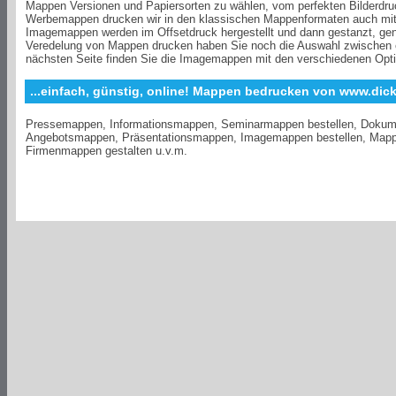
Mappen Versionen und Papiersorten zu wählen, vom perfekten Bilderdr
Werbemappen drucken wir in den klassischen Mappenformaten auch mit F
Imagemappen werden im Offsetdruck hergestellt und dann gestanzt, genut
Veredelung von Mappen drucken haben Sie noch die Auswahl zwischen ei
nächsten Seite finden Sie die Imagemappen mit den verschiedenen Opt
...einfach, günstig, online! Mappen bedrucken von www.dic
Pressemappen, Informationsmappen, Seminarmappen bestellen, Doku
Angebotsmappen, Präsentationsmappen, Imagemappen bestellen, Mappe
Firmenmappen gestalten u.v.m.