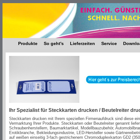
Produkte
So geht's
Lieferzeiten
Service
Downlo
Ihr Spezialist für Steckkarten drucken / Beutelreiter dr
Steckkarten drucken mit Ihrem speziellen Firmenaufdruck sind diese ein
Vermarktung Ihrer Produkte. Steckkarten oder Beutelreiter genannt liefe
Schraubenherstellern, Baumarktartikel, Modellbauzubehör, Automobilbran
Erotikbranche, Bekleidungsindustrie, LED-Hersteller sowie Gärtnereibetr
auf weißen einseitig 3-fach gestrichenem Chromoduplexkarton GD2 (350