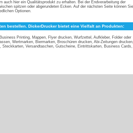
 auch hier ein Qualitätsprodukt zu erhalten. Bei der Endverarbeitung der
wischen spitzen oder abgerundeten Ecken. Auf der nächsten Seite können Si
iedlichen Optionen.
rten bestellen. DickerDrucker bietet eine Vielfalt an Produkten:
Business Printing, Mappen, Flyer drucken, Wurfzettel, Aufkleber, Folder oder
 lassen, Wertmarken, Biermarken, Broschüren drucken, Abi-Zeitungen drucken
, Steckkarten, Versandtaschen, Gutscheine, Eintrittskarten, Business Cards,