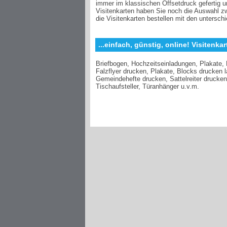
immer im klassischen Offsetdruck gefertig um
Visitenkarten haben Sie noch die Auswahl z
die Visitenkarten bestellen mit den untersch
...einfach, günstig, online! Visitenka
Briefbogen, Hochzeitseinladungen, Plakate, 
Falzflyer drucken, Plakate, Blocks drucken
Gemeindehefte drucken, Sattelreiter drucken
Tischaufsteller, Türanhänger u.v.m.