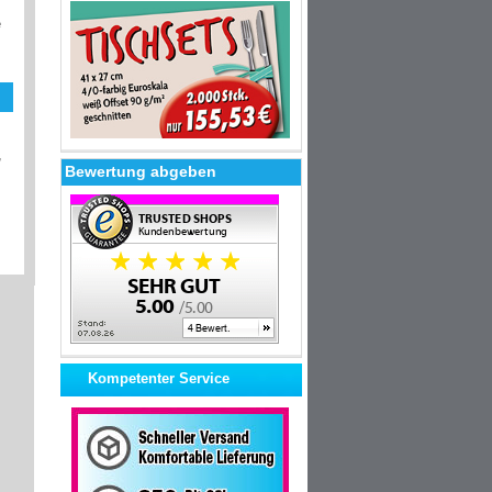
e
,
Bewertung abgeben
Kompetenter Service