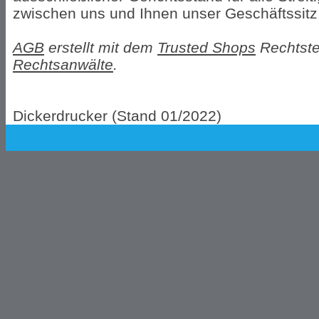
zwischen uns und Ihnen unser Geschäftssitz
AGB
erstellt mit dem
Trusted Shops
Rechtste
Rechtsanwälte
.
Dickerdrucker (Stand 01/2022)
Powered by Shop.Connect©. 2003-2018
All Copyrights are reserved by
alphagraph team GmbH