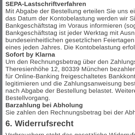
SEPA-Lastschriftverfahren
Mit Abgabe der Bestellung erteilen Sie uns 
das Datum der Kontobelastung werden wir S
Bankgeschäftstag im Voraus informieren (sog.
Bankgeschäftstag ist jeder Werktag mit Au
bundeseinheitlichen gesetzlichen Feiertage
eines jeden Jahres. Die Kontobelastung erfo
Sofort by Klarna
Um den Rechnungsbetrag über den Zahlungsd
Theresienhöhe 12, 80339 München bezahlen
für Online-Banking freigeschaltetes Bankkon
legitimieren und die Zahlungsanweisung bestä
nach Abgabe der Bestellung belastet. Weiter
Bestellvorgang.
Barzahlung bei Abholung
Sie zahlen den Rechnungsbetrag bei der Abh
6. Widerrufsrecht
Verbrauchern steht das gesetzliche Widerrufs