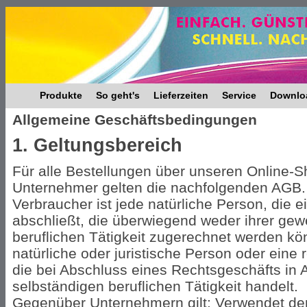
Produkte
So geht's
Lieferzeiten
Service
Downlo
Allgemeine Geschäftsbedingungen
1. Geltungsbereich
Für alle Bestellungen über unseren Online-
Unternehmer gelten die nachfolgenden AGB.
Verbraucher ist jede natürliche Person, die
abschließt, die überwiegend weder ihrer gew
beruflichen Tätigkeit zugerechnet werden kö
natürliche oder juristische Person oder eine
die bei Abschluss eines Rechtsgeschäfts in 
selbständigen beruflichen Tätigkeit handelt.
Gegenüber Unternehmern gilt: Verwendet d