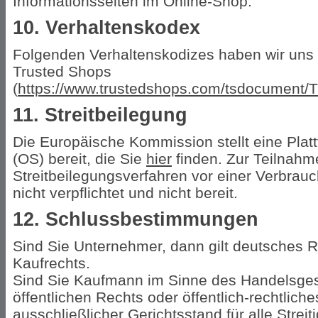
Informationsseiten im Online-Shop.
10. Verhaltenskodex
Folgenden Verhaltenskodizes haben wir uns 
Trusted Shops
(
https://www.trustedshops.com/tsdocumen
11. Streitbeilegung
Die Europäische Kommission stellt eine Platt
(OS) bereit, die Sie
hier
finden. Zur Teilnahm
Streitbeilegungsverfahren vor einer Verbrauc
nicht verpflichtet und nicht bereit.
12. Schlussbestimmungen
Sind Sie Unternehmer, dann gilt deutsches 
Kaufrechts.
Sind Sie Kaufmann im Sinne des Handelsges
öffentlichen Rechts oder öffentlich-rechtlic
ausschließlicher Gerichtsstand für alle Strei