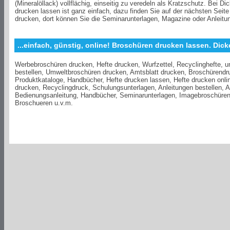
(Mineralöllack) vollflächig, einseitig zu veredeln als Kratzschutz. Bei Di
drucken lassen ist ganz einfach, dazu finden Sie auf der nächsten Seit
drucken, dort können Sie die Seminarunterlagen, Magazine oder Anleitun
...einfach, günstig, online! Broschüren drucken lassen. Dicke
Werbebroschüren drucken, Hefte drucken, Wurfzettel, Recyclinghefte, u
bestellen, Umweltbroschüren drucken, Amtsblatt drucken, Broschürendr
Produktkataloge, Handbücher, Hefte drucken lassen, Hefte drucken onli
drucken, Recyclingdruck, Schulungsunterlagen, Anleitungen bestellen, 
Bedienungsanleitung, Handbücher, Seminarunterlagen, Imagebroschüren,
Broschueren u.v.m.